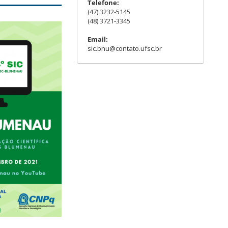
Telefone:
(47) 3232-5145
(48) 3721-3345
Email:
sic.bnu@contato.ufsc.br