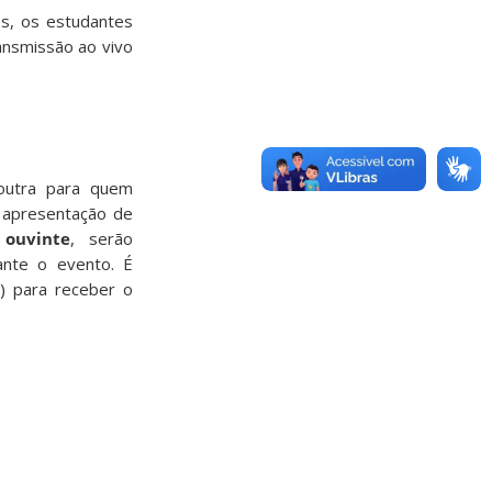
s, os estudantes
ansmissão ao vivo
utra para quem
a apresentação de
 ouvinte
, serão
ante o evento. É
) para receber o