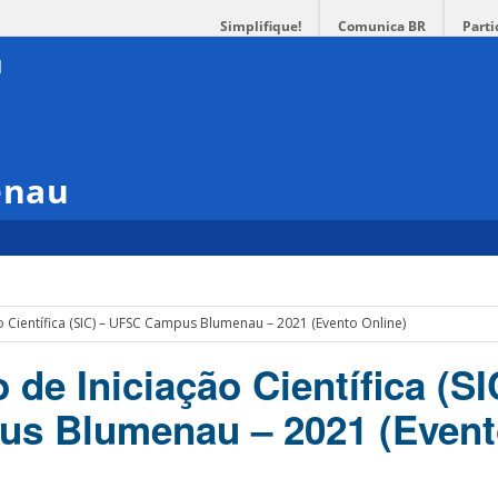
Simplifique!
Comunica BR
Parti
enau
o Científica (SIC) – UFSC Campus Blumenau – 2021 (Evento Online)
 de Iniciação Científica (SI
s Blumenau – 2021 (Event