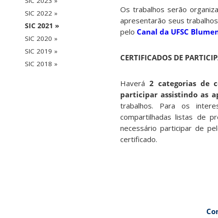
SIC 2023 »
Os trabalhos serão organi
SIC 2022 »
apresentarão seus trabalhos
SIC 2021 »
pelo
Canal da UFSC Blume
SIC 2020 »
SIC 2019 »
CERTIFICADOS DE PARTICI
SIC 2018 »
Haverá
2 categorias de c
participar assistindo as 
trabalhos. Para os inte
compartilhadas listas de p
necessário participar de p
certificado.
Co