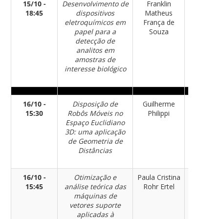
15/10 -
Desenvolvimento de
Franklin
Químic
18:45
dispositivos
Matheus
eletroquímicos em
França de
papel para a
Souza
detecção de
analitos em
amostras de
interesse biológico
16/10 -
Disposição de
Guilherme
Matemát
15:30
Robôs Móveis no
Philippi
Espaço Euclidiano
3D: uma aplicação
de Geometria de
Distâncias
16/10 -
Otimização e
Paula Cristina
Matemát
15:45
análise teórica das
Rohr Ertel
máquinas de
vetores suporte
aplicadas à