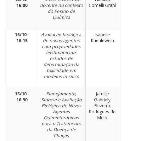
16:00
docente no contexto
Comelli Grahl
do Ensino de
Química
15/10 -
Avaliação biológica
Isabelle
Químic
16:15
de novos agentes
Kuehlewein
com propriedades
leishmanicida:
estudos de
determinação da
toxicidade em
modelos in silico
15/10 -
Planejamento,
Jamille
Químic
16:30
Síntese e Avaliação
Gabriely
Biológica de Novos
Bezerra
Agentes
Rodrigues de
Quimioterápicos
Melo
para o Tratamento
da Doença de
Chagas