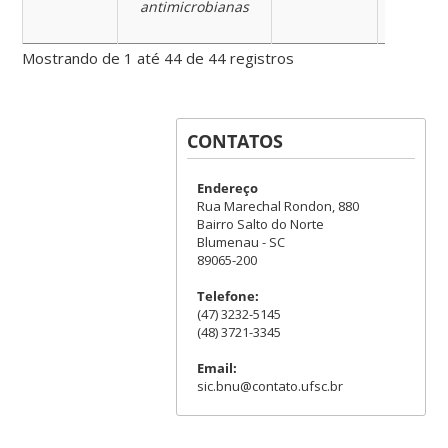
antimicrobianas
Mostrando de 1 até 44 de 44 registros
CONTATOS
Endereço
Rua Marechal Rondon, 880
Bairro Salto do Norte
Blumenau - SC
89065-200
Telefone:
(47) 3232-5145
(48) 3721-3345
Email:
sic.bnu@contato.ufsc.br