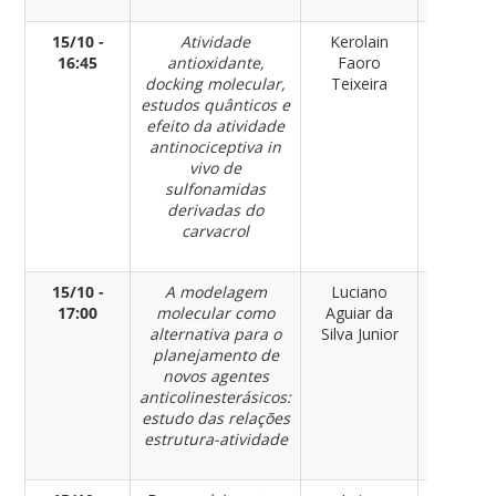
15/10 -
Atividade
Kerolain
Químic
16:45
antioxidante,
Faoro
docking molecular,
Teixeira
estudos quânticos e
efeito da atividade
antinociceptiva in
vivo de
sulfonamidas
derivadas do
carvacrol
15/10 -
A modelagem
Luciano
Químic
17:00
molecular como
Aguiar da
alternativa para o
Silva Junior
planejamento de
novos agentes
anticolinesterásicos:
estudo das relações
estrutura-atividade