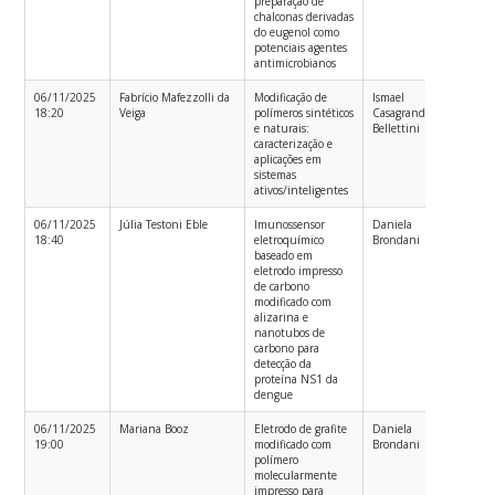
preparação de
chalconas derivadas
do eugenol como
potenciais agentes
antimicrobianos
06/11/2025
Fabrício Mafezzolli da
Modificação de
Ismael
Bac
18:20
Veiga
polímeros sintéticos
Casagrande
em
e naturais:
Bellettini
caracterização e
aplicações em
sistemas
ativos/inteligentes
06/11/2025
Júlia Testoni Eble
Imunossensor
Daniela
Bac
18:40
eletroquímico
Brondani
em
baseado em
eletrodo impresso
de carbono
modificado com
alizarina e
nanotubos de
carbono para
detecção da
proteína NS1 da
dengue
06/11/2025
Mariana Booz
Eletrodo de grafite
Daniela
Bac
19:00
modificado com
Brondani
em
polímero
molecularmente
impresso para