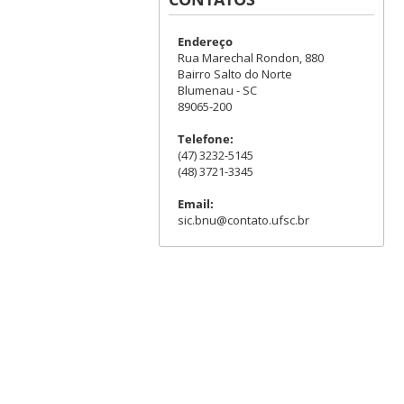
Endereço
Rua Marechal Rondon, 880
Bairro Salto do Norte
Blumenau - SC
89065-200
Telefone:
(47) 3232-5145
(48) 3721-3345
Email:
sic.bnu@contato.ufsc.br