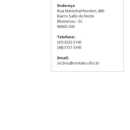
Endereço
Rua Marechal Rondon, 880
Bairro Salto do Norte
Blumenau - SC
89065-200
Telefone:
(47) 3232-5145
(48) 3721-3345
Email:
sic.bnu@contato.ufsc.br