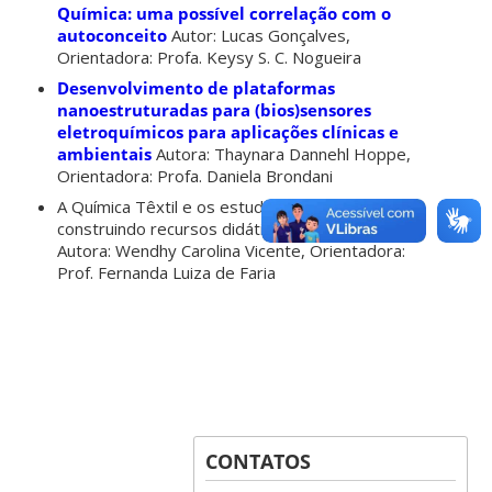
Química: uma possível correlação com o
autoconceito
Autor: Lucas Gonçalves,
Orientadora: Profa. Keysy S. C. Nogueira
Desenvolvimento de plataformas
nanoestruturadas para (bios)sensores
eletroquímicos para aplicações clínicas e
ambientais
Autora: Thaynara Dannehl Hoppe,
Orientadora: Profa. Daniela Brondani
A Química Têxtil e os estudos de casos:
construindo recursos didáticos –
Autora: Wendhy Carolina Vicente, Orientadora:
Prof. Fernanda Luiza de Faria
CONTATOS