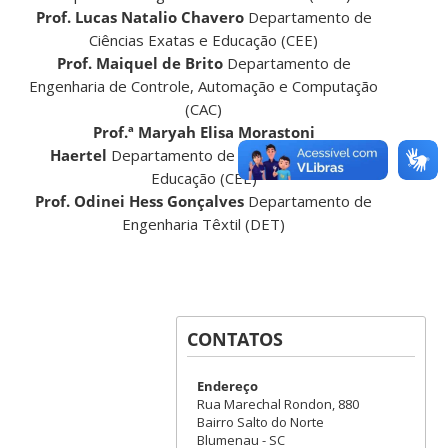
Prof. Lucas Natalio Chavero
Departamento de
Ciências Exatas e Educação (CEE)
Prof. Maiquel de Brito
Departamento de
Engenharia de Controle, Automação e Computação
(CAC)
Prof.ª Maryah Elisa Morastoni
Haertel
Departamento de Ciências Exatas e
Educação (CEE)
Prof. Odinei Hess Gonçalves
Departamento de
Engenharia Têxtil (DET)
CONTATOS
Endereço
Rua Marechal Rondon, 880
Bairro Salto do Norte
Blumenau - SC