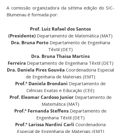
A comissão organizadora da sétima edição do SIC-
Blumenau é formada por:
Prof. Luiz Rafael dos Santos
(Presidente)
Departamento de Matemática (MAT)
Dra. Bruna Porto
Departamento de Engenharia
Têxtil (DET)
Dra. Bruna Thaisa Martins
Ferreira
Departamento de Engenharia Têxtil (DET)
Dra. Daniela Pires Gouvêa
Coordenadoria Especial
de Engenharia de Materiais (EMT)
Prof.ª Daniela Brondani
Departamento de
Ciências Exatas e Educação (CEE)
Prof. Eleomar Cardoso Junior
Departamento de
Matemática (MAT)
Prof.ª Fernanda Steffens
Departamento de
Engenharia Têxtil (DET)
Prof.ª Larissa Nardini Carli
Coordenadoria
Especial de Engenharia de Materiais (EMT)