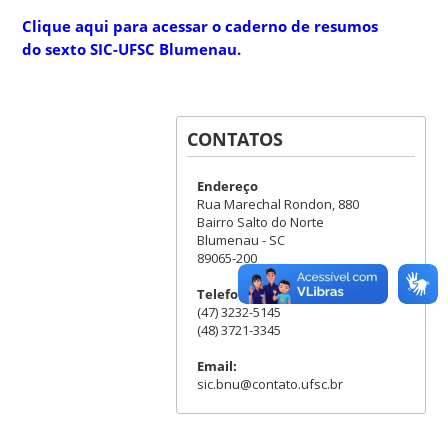
Clique aqui para acessar o caderno de resumos
do sexto SIC-UFSC Blumenau.
CONTATOS
Endereço
Rua Marechal Rondon, 880
Bairro Salto do Norte
Blumenau - SC
89065-200
Telefone:
(47) 3232-5145
(48) 3721-3345
Email:
sic.bnu@contato.ufsc.br