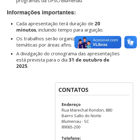
programas da UFSC/Blumenau.
Informações importantes:
Cada apresentação terá duração de
20
minutos
, incluindo tempo para arguição.
Os trabalhos serão organizados em sessões
temáticas por áreas afins.
A divulgação do cronograma das apresentações
está prevista para o dia
31 de outubro de
2025
.
CONTATOS
Endereço
Rua Marechal Rondon, 880
Bairro Salto do Norte
Blumenau - SC
89065-200
Telefone: