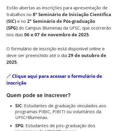
Estão abertas as inscrições para apresentação de
trabalhos no
8º Seminário de Iniciação Científica
(SIC)
e no
2º Seminário de Pós-graduação
(SPG)
do Campus Blumenau da UFSC, que ocorrerão
nos dias
06 e 07 de novembro de 2025
.
O formulário de inscrição está disponível online e
deve ser preenchido até o dia
29 de outubro de
2025
.
🔗
Clique aqui para acessar o formulário de
inscrição
Quem pode se inscrever?
SIC
: Estudantes de graduação vinculados aos
programas PIBIC, PIBITI ou voluntários da
UFSC/Blumenau.
SPG
: Estudantes de pós-graduação dos