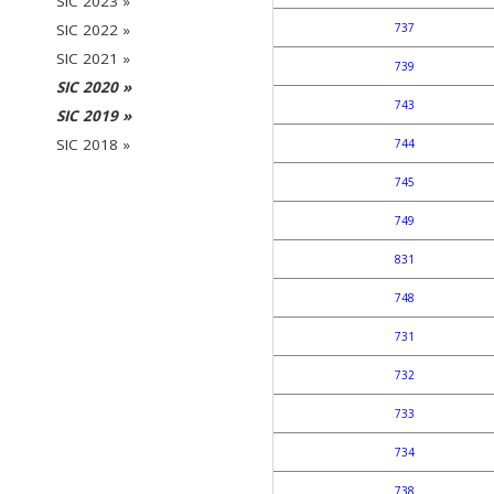
SIC 2023 »
737
SIC 2022 »
SIC 2021 »
739
SIC 2020 »
743
SIC 2019 »
SIC 2018 »
744
745
749
831
748
731
732
733
734
738