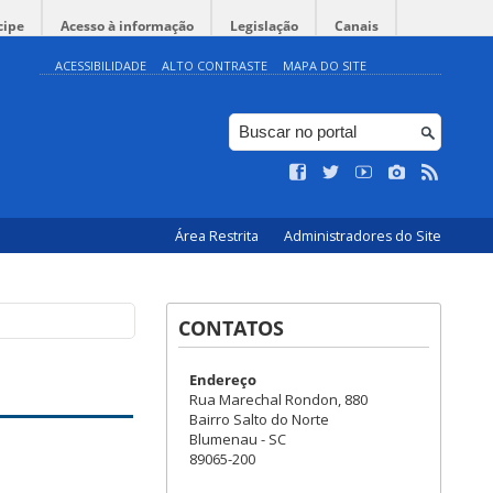
cipe
Acesso à informação
Legislação
Canais
ACESSIBILIDADE
ALTO CONTRASTE
MAPA DO SITE
Área Restrita
Administradores do Site
CONTATOS
Endereço
Rua Marechal Rondon, 880
Bairro Salto do Norte
Blumenau - SC
89065-200