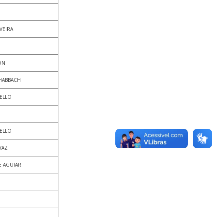
VEIRA
ON
CHABBACH
RELLO
RELLO
VAZ
E AGUIAR