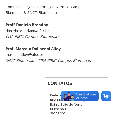
Comissão Organizadora (CISA-PIBIC-Campus
Blumenau & SNCT-Blumenau)
Profª Daniela Brondani
daniela.brondani@ufsc.br
CISA-PIBIC-Campus Blumenau
Prof. Marcelo Dallagnol Alloy
marcelo.alloy@ufsc.br
SNCT-Blumenau e CISA-PIBIC-Campus Blumenau
CONTATOS
Endereço
Rua Marechal Rondon, 880
Bairro Salto do Norte
Blumenau - SC
89065-200