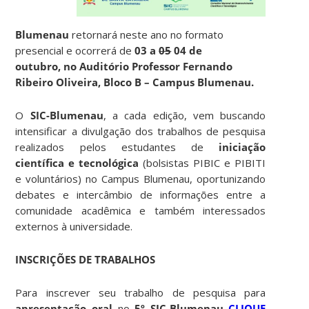
Blumenau
retornará neste ano no formato
presencial e ocorrerá de
03 a
05
04 de
outubro, no Auditório Professor Fernando
Ribeiro Oliveira, Bloco B – Campus Blumenau.
O
SIC-Blumenau
, a cada edição, vem buscando
intensificar a divulgação dos trabalhos de pesquisa
realizados pelos estudantes de
iniciação
científica e tecnológica
(bolsistas PIBIC e PIBITI
e voluntários) no Campus Blumenau, oportunizando
debates e intercâmbio de informações entre a
comunidade acadêmica e também interessados
externos à universidade.
INSCRIÇÕES DE TRABALHOS
Para inscrever seu trabalho de pesquisa para
apresentação oral
no
5º SIC-Blumenau
CLIQUE