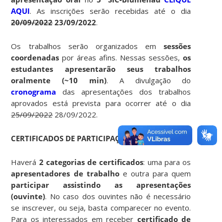
AQUI
. As inscrições serão recebidas até o dia
20/09/2022
23/09/2022
.
Os trabalhos serão organizados em
sessões
coordenadas
por áreas afins. Nessas sessões,
os
estudantes apresentarão seus trabalhos
oralmente (~10 min)
. A divulgação do
cronograma
das apresentações dos trabalhos
aprovados está prevista para ocorrer até o dia
25/09/2022
28/09/2022.
CERTIFICADOS DE PARTICIPAÇÃO
Haverá
2 categorias de certificados
: uma para os
apresentadores de trabalho
e outra para quem
participar assistindo as apresentações
(ouvinte)
. No caso dos ouvintes não é necessário
se inscrever, ou seja, basta comparecer no evento.
Para os interessados em receber
certificado de